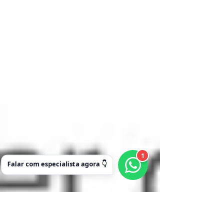
1
Falar com especialista agora 👇