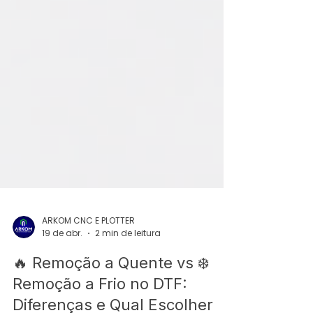
ARKOM CNC E PLOTTER
19 de abr.
2 min de leitura
🔥 Remoção a Quente vs ❄️