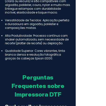
(clara ou escura) e são compatíveis com
algodão, poliéster, couro, nylon e muito mais.
Entregue estampas com durabilidade
incrível, elasticidade e toque macio.
Versatilidade de Tecidos: Aplicação perfeita
e duradoura em algodão, poliéster e
composições mistas.
Alta Produtividade: Processo contínuo com
shaker automatizado, sem necessidade de
recorte (plotter de recorte) ou depilação.
Qualidade Superior: Cores vibrantes, tinta
branca densa e resolução fotográfica
graças às cabeças Epson i3200.
Perguntas
Frequentes sobre
Impressora DTF