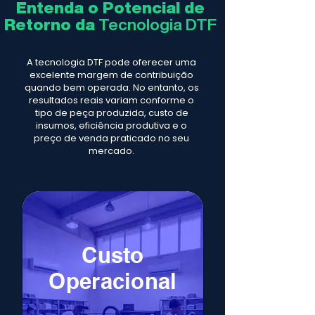
Entenda o Potencial de
Retorno da
Tecnologia DTF
A tecnologia DTF pode oferecer uma
excelente margem de contribuição
quando bem operada. No entanto, os
resultados reais variam conforme o
tipo de peça produzida, custo de
insumos, eficiência produtiva e o
preço de venda praticado no seu
mercado.
Custo
Operacional