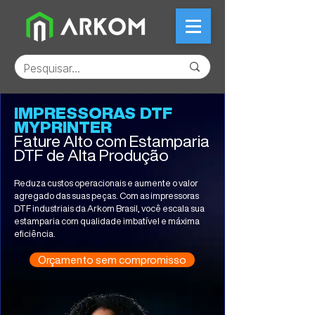
IMPRESSORAS DTF
MYPRINTER
Fature Alto com Estamparia
DTF de Alta Produção
Reduza custos operacionais e aumente o valor
agregado das suas peças. Com as impressoras
DTF industriais da Arkom Brasil, você escala sua
estamparia com qualidade imbatível e máxima
eficiência.
Orçamento sem compromisso