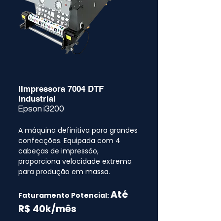
IImpressora 7004 DTF
Industrial
Epson i3200
A máquina definitiva para grandes
confecções. Equipada com 4
cabeças de impressão,
proporciona velocidade extrema
para produção em massa.
Até
Faturamento Potencial:
R$ 40k/mês