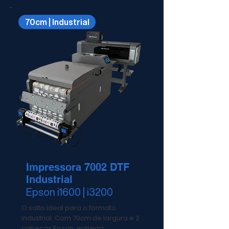
70cm | Industrial
Impressora 7002 DTF
Industrial
Epson i1600 | i3200
O salto ideal para o formato
industrial. Com 70cm de largura e 2
cabeças Epson, entrega