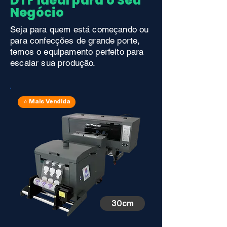
DTF Ideal para o Seu
Negócio
Seja para quem está começando ou
para confecções de grande porte,
temos o equipamento perfeito para
escalar sua produção.
⭐ Mais Vendida
30cm