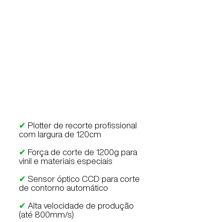
Mycut MC1200
✔
Plotter de recorte profissional
com largura de 120cm
✔
Força de corte de 1200g para
vinil e materiais especiais
✔
Sensor óptico CCD para corte
de contorno automático
✔
Alta velocidade de produção
(até 800mm/s)