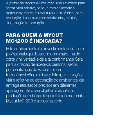
A plotter de recorte é uma máquina utilizada para
cortar vinil adesivo, papel, filmes de recorte e
materiais gráficos. A Mycut MC1200 é ideal para
produção de adesivos personalizados, rótulos,
sinalização e decoração.
PARA QUEM A MYCUT
MC1200 É INDICADA?
Este equipamento é o investimento ideal para
profissionais que buscam uma máquina de
corte vinil versátil e de alta performance. Seja
para a criação de adesivos personalizados,
personalização de vestuário com
termotransferência (Power Film), sinalização
viária refletiva ou decoração de ambientes, ela
entrega resultados precisos em diferentes
aplicações. Se o seu objetivo é escalar a
produção com baixo desperdício de material, a
Mycut MC1200 é a escolha certa.
Principais vantagens da