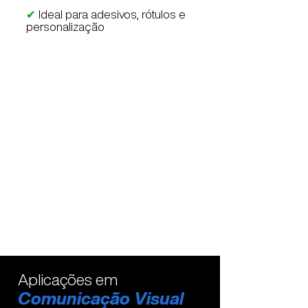
✔
Ideal para adesivos, rótulos e
personalização
Aplicações em
Comunicação Visual