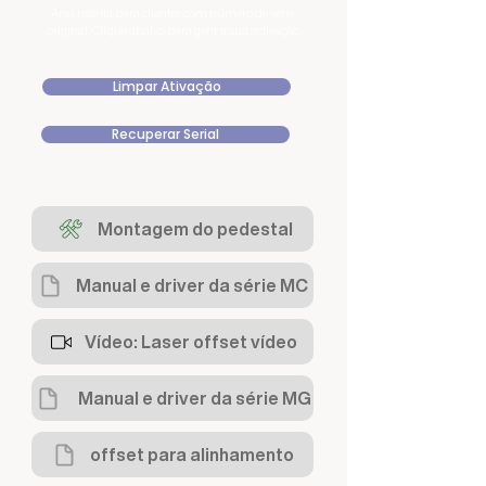
Área restrita para clientes com número de série
original. Clique abaixo para gerir a sua activação
Limpar Ativação
Recuperar Serial
Montagem do pedestal
Manual e driver da série MC
Vídeo: Laser offset vídeo
Manual e driver da série MG
offset para alinhamento