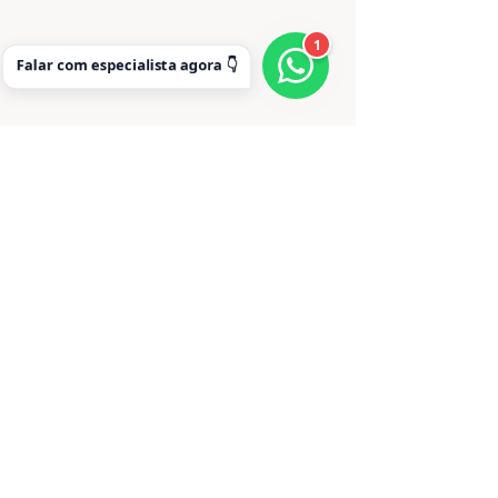
1
Falar com especialista agora 👇