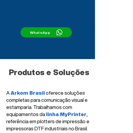
WhatsApp
Produtos e Soluções
A
Arkom Brasil
oferece soluções
completas para comunicação visual e
estamparia. Trabalhamos com
equipamentos da
linha MyPrinter
,
referência em plotters de impressão e
impressoras DTF industriais no Brasil.