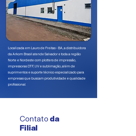
Localizada em Lauro de Freitas - BA, a distribuidora
da Arkom Brasil atende Salvador e toda a região
Norte e Nordeste com plotters de impressão,
impressoras DTF, UV e sublimação, além de
suprimentos e suporte técnico especializado para
empresas que buscam produtividade e qualidade
profissional.
Contato
da
Filial