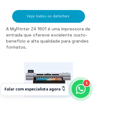
Veja todos os detalhes
A MyPrinter Z4 1801 é uma impressora de
entrada que oferece excelente custo-
benefício e alta qualidade para grandes
formatos.
1
Falar com especialista agora 👇
Veja todos os detalhes
A MyPrinter Z4 1802 oferece troca fácil