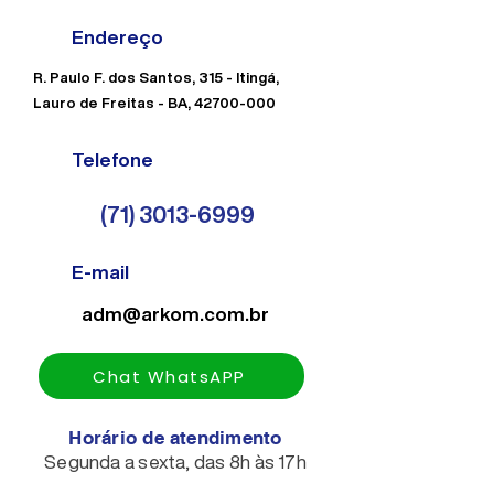
Endereço
R. Paulo F. dos Santos, 315 - Itingá,
Lauro de Freitas - BA,
42700-000
Telefone
(71) 3013-6999
E-mail
adm@arkom.com.br
Chat WhatsAPP
Horário de atendimento
Segunda a sexta, das 8h às 17h