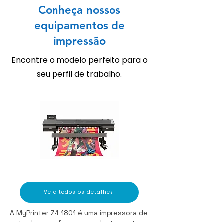
Conheça nossos
equipamentos de
impressão
Encontre o modelo perfeito para o
seu perfil de trabalho.
Veja todos os detalhes
A MyPrinter Z4 1801 é uma impressora de