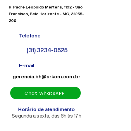
R. Padre Leopoldo Mertens, 1192 - São
Francisco, Belo Horizonte - MG,
31255-
200
Telefone
(31) 3234-0525
E-mail
gerencia.bh@arkom.com.br
Chat WhatsAPP
Horário de atendimento
Segunda a sexta, das 8h às 17h