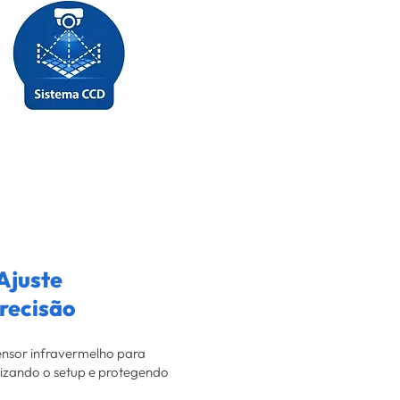
Ajuste
recisão
sensor infravermelho para
mizando o setup e protegendo