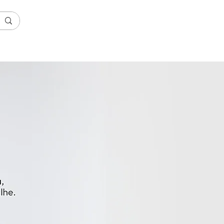
login Técnico
ORTE
NOSSAS UNIDADES