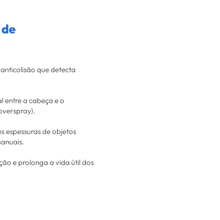
 de
anticolisão que detecta
l entre a cabeça e o
overspray).
s espessuras de objetos
anuais.
o e prolonga a vida útil dos