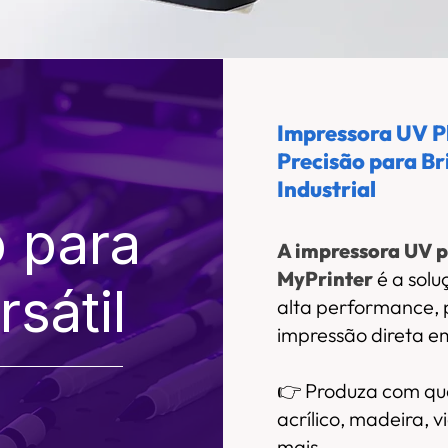
Impressora UV P
PRODUTIVIDADE
APLICAÇÕES
TECNOLOGIA
PRECIS
Precisão para Br
Industrial
o para
A impressora UV 
MyPrinter
é a sol
sátil
alta performance, p
impressão direta em
👉 Produza com qua
acrílico, madeira, 
mais.