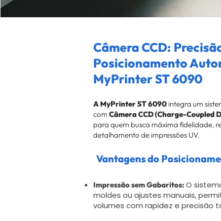
Câmera CCD: Precisão
Posicionamento Auto
MyPrinter ST 6090
A MyPrinter ST 6090
integra um sist
com
Câmera CCD (Charge-Coupled D
para quem busca máxima fidelidade, re
detalhamento de impressões UV.
Vantagens do Posicionamen
O sistem
Impressão sem Gabaritos:
moldes ou ajustes manuais, permi
volumes com rapidez e precisão to