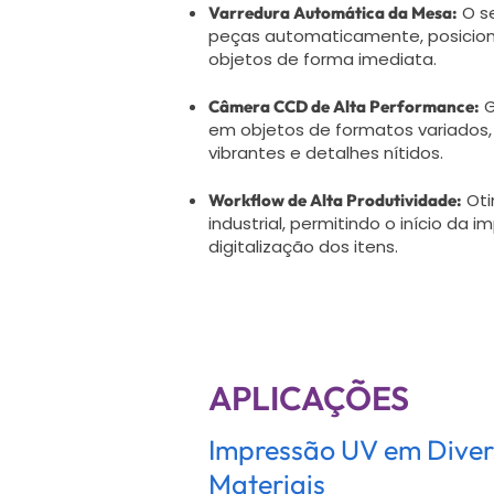
O se
Varredura Automática da Mesa:
peças automaticamente, posicion
objetos de forma imediata.
G
Câmera CCD de Alta Performance:
em objetos de formatos variados
vibrantes e detalhes nítidos.
Oti
Workflow de Alta Produtividade:
industrial, permitindo o início da 
digitalização dos itens.
APLICAÇÕES
Impressão UV em Diver
Materiais