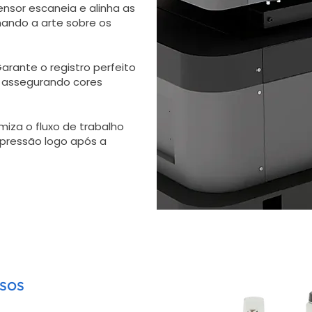
nsor escaneia e alinha as
ando a arte sobre os
arante o registro perfeito
, assegurando cores
miza o fluxo de trabalho
impressão logo após a
sos