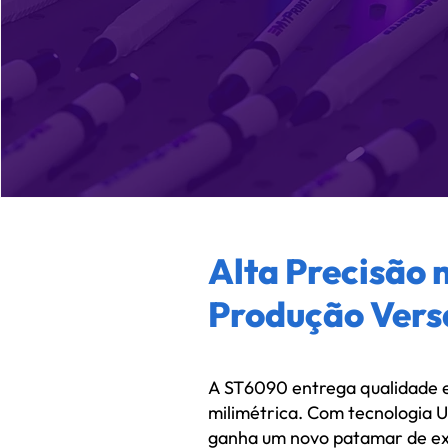
Alta Precisão 
Produção Versá
A ST6090 entrega qualidade 
milimétrica. Com tecnologia 
ganha um novo patamar de ex