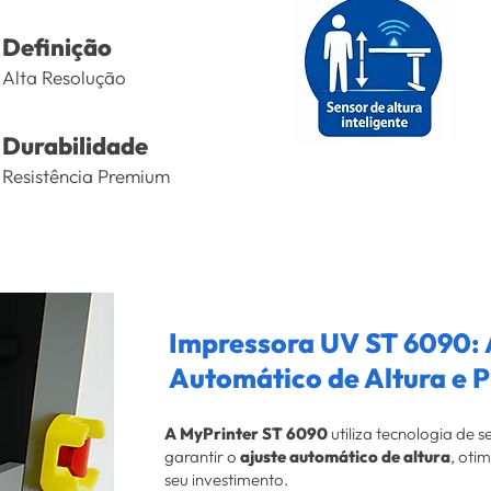
Definição
Alta Resolução
Durabilidade
Resistência Premium
Impressora UV ST 6090: 
Automático de Altura e P
A MyPrinter ST 6090
utiliza tecnologia de 
garantir o
ajuste automático de altura
, oti
seu investimento.