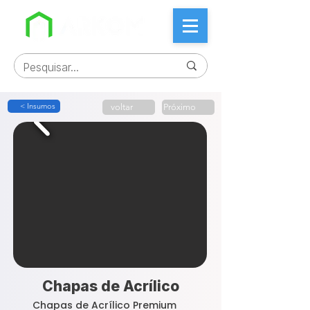
< Insumos
voltar
Próximo
Chapas de Acrílico
Chapas de Acrílico Premium