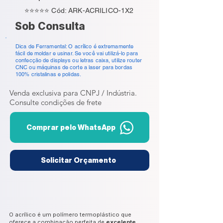
⭐⭐⭐⭐⭐ Cód: ARK-ACRILICO-1X2
Sob Consulta
Dica de Ferramental: O acrílico é extremamente
fácil de moldar e usinar. Se você vai utilizá-lo para
confecção de displays ou letras caixa, utilize router
CNC ou máquinas de corte a laser para bordas
100% cristalinas e polidas.
Venda exclusiva para CNPJ / Indústria.
Consulte condições de frete
Comprar pelo WhatsApp
Solicitar Orçamento
O acrílico é um polímero termoplástico que
oferece a combinação perfeita de
excelente