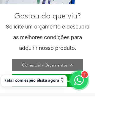
Gostou do que viu?
Solicite um orçamento e descubra
as melhores condições para
adquirir nosso produto.
Comercial / Orçamentos
1
Falar com especialista agora 👇
Comercial / Orçamentos WhatsApp
Equipamentos e Insumos para
Comunicação Visual Profissional
Conheça nossa linha completa de
equipamentos e insumos para
produção industrial, incluindo plotters