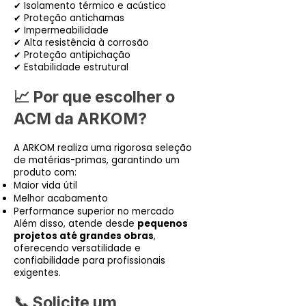
✔ Isolamento térmico e acústico
✔ Proteção antichamas
✔ Impermeabilidade
✔ Alta resistência à corrosão
✔ Proteção antipichação
✔ Estabilidade estrutural
📈 Por que escolher o
ACM da ARKOM?
A ARKOM realiza uma rigorosa seleção
de matérias-primas, garantindo um
produto com:
Maior vida útil
Melhor acabamento
Performance superior no mercado
Além disso, atende desde
pequenos
projetos até grandes obras
,
oferecendo versatilidade e
confiabilidade para profissionais
exigentes.
📞 Solicite um