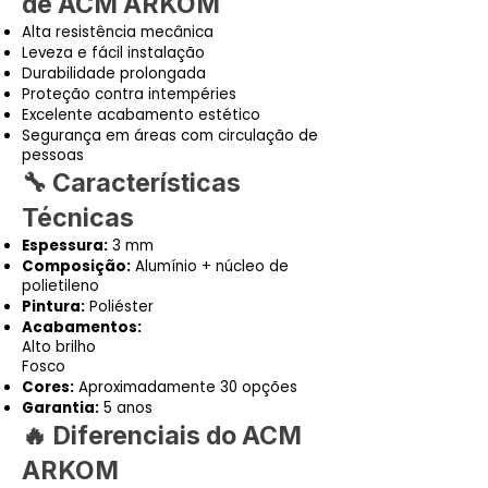
de ACM ARKOM
Alta resistência mecânica
Leveza e fácil instalação
Durabilidade prolongada
Proteção contra intempéries
Excelente acabamento estético
Segurança em áreas com circulação de
pessoas
🔧 Características
Técnicas
Espessura:
3 mm
Composição:
Alumínio + núcleo de
polietileno
Pintura:
Poliéster
Acabamentos:
Alto brilho
Fosco
Cores:
Aproximadamente 30 opções
Garantia:
5 anos
🔥 Diferenciais do ACM
ARKOM