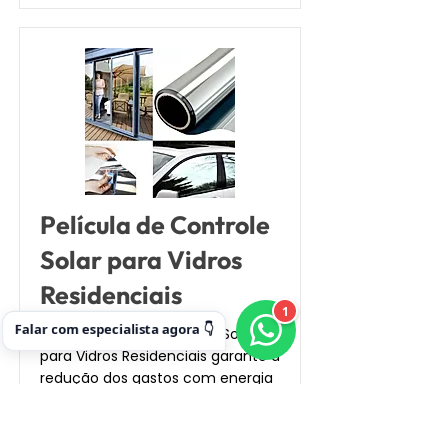
Película de Controle
Solar para Vidros
Residenciais
1
Falar com especialista agora 👇
Uma Película de Controle Solar
para Vidros Residenciais garante a
redução dos gastos com energia
elétrica, diminuindo o uso do ar-
condicionado.