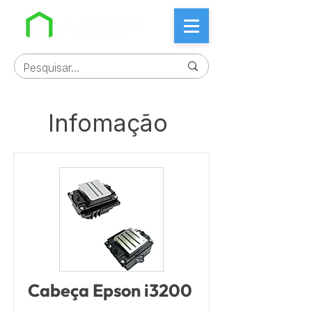
Infomação
Cabeça Epson i3200