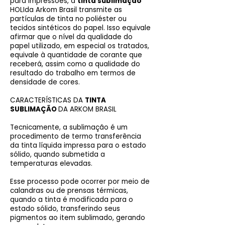
para impressões, a
tinta sublimação
HOLIda Arkom Brasil transmite as
partículas de tinta no poliéster ou
tecidos sintéticos do papel. Isso equivale
afirmar que o nível da qualidade do
papel utilizado, em especial os tratados,
equivale à quantidade de corante que
receberá, assim como a qualidade do
resultado do trabalho em termos de
densidade de cores.
CARACTERÍSTICAS DA
TINTA
SUBLIMAÇÃO
DA ARKOM BRASIL
Tecnicamente, a sublimação é um
procedimento de termo transferência
da tinta líquida impressa para o estado
sólido, quando submetida a
temperaturas elevadas.
Esse processo pode ocorrer por meio de
calandras ou de prensas térmicas,
quando a tinta é modificada para o
estado sólido, transferindo seus
pigmentos ao item sublimado, gerando