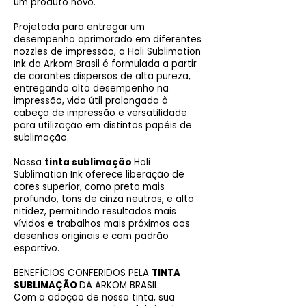
um produto novo.
Projetada para entregar um
desempenho aprimorado em diferentes
nozzles de impressão, a Holi Sublimation
Ink da Arkom Brasil é formulada a partir
de corantes dispersos de alta pureza,
entregando alto desempenho na
impressão, vida útil prolongada à
cabeça de impressão e versatilidade
para utilização em distintos papéis de
sublimação.
Nossa
tinta sublimação
Holi
Sublimation Ink oferece liberação de
cores superior, como preto mais
profundo, tons de cinza neutros, e alta
nitidez, permitindo resultados mais
vívidos e trabalhos mais próximos aos
desenhos originais e com padrão
esportivo.
BENEFÍCIOS CONFERIDOS PELA
TINTA
SUBLIMAÇÃO
DA ARKOM BRASIL
Com a adoção de nossa tinta, sua