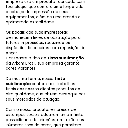
empresa usa um produto fabricado com
tecnologia, que confere uma longa vida
à cabeça de impressão de seus
equipamentos, além de uma grande e
aprimorada estabilidade.
Os bocais das suas impressoras
permanecem livres de obstrução para
futuras impressões, reduzindo os
dispêndios financeiros com reposição de
peças.
Consoante o tipo de
tinta sublimação
da Arkom Brasil, sua empresa garante
cores vibrantes.
Da mesma forma, nossa
tinta
sublimação
confere aos trabalhos
finais dos nossos clientes produtos de
alta qualidade, que obtém destaque nos
seus mercados de atuação.
Com o nosso produto, empresas de
estampas têxteis adquirem uma infinita
possibilidade de criações, em razão dos
inúmeros tons de cores, que permitem