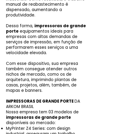
manual de reabastecimento é
dispensado, aumentando a
produtividade.
Dessa forma,
impressoras de grande
porte
equipamentos ideais para
empresas com altas demandas de
serviços de impressão, em função de
performarem esses serviços a uma
velocidade elevada.
Com esse dispositivo, sua empresa
também consegue atender outros
nichos de mercado, como os de
arquitetura, imprimindo plantas de
casas, projetos, além, também, de
mapas e banners.
IMPRESSORAS DE GRANDE PORTE
DA
ARKOM BRASIL
Nossa empresa tem 03 modelos de
impressoras de grande porte
disponíveis ao mercado:
MyPrinter Z4 Series: com design
industrial, asseguram um trabalho