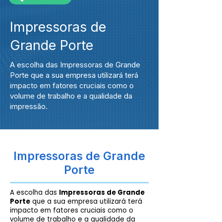
Impressoras de
Grande Porte
A escolha das Impressoras de Grande
Porte que a sua empresa utilizará terá
impacto em fatores cruciais como o
volume de trabalho e a qualidade da
impressão.
Impressoras de Grande
Porte
A escolha das
Impressoras de Grande
Porte
que a sua empresa utilizará terá
impacto em fatores cruciais como o
volume de trabalho e a qualidade da