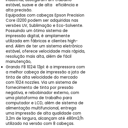
estável, suave e de alta eficiência e
alta precisão.
Equipadas com cabeças Epson Precision
Core i3200 podem ser adquiridas nas
versões UV, Sublimação e Eco-Solvente.
Possuindo um ótimo sistema de
impressão digital, é amplamente
utilizada em fábricas e clientes high-
end. Além de ter um sistema eletrônico
estável, oferece velocidade mais rápida,
resolução mais alta, além de fácil
manutenção,
Grando F8 1024i 13pl: é a impressora com
a melhor cabeça de impressão a jato de
tinta de alta velocidade do mercado
com 1024 nozzles. Via um sistema de
fornecimento de tinta por pressão
negativa, e rebobinador externo, com
uma plataforma de trabalho para
computador e LCD, além de sistema de
alimentação multifuncional, entrega
uma impressão de alta qualidade com
3,2m de largura, alcançam até 480m2/h
utilizado na versão com 8 cabeças.