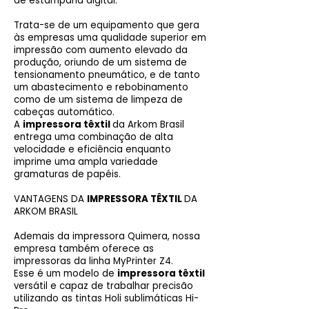
de estamparia digital.
Trata-se de um equipamento que gera
às empresas uma qualidade superior em
impressão com aumento elevado da
produção, oriundo de um sistema de
tensionamento pneumático, e de tanto
um abastecimento e rebobinamento
como de um sistema de limpeza de
cabeças automático.
A
impressora têxtil
da Arkom Brasil
entrega uma combinação de alta
velocidade e eficiência enquanto
imprime uma ampla variedade
gramaturas de papéis.
VANTAGENS DA
IMPRESSORA TÊXTIL
DA
ARKOM BRASIL
Ademais da impressora Quimera, nossa
empresa também oferece as
impressoras da linha MyPrinter Z4.
Esse é um modelo de
impressora têxtil
versátil e capaz de trabalhar precisão
utilizando as tintas Holi sublimáticas Hi-