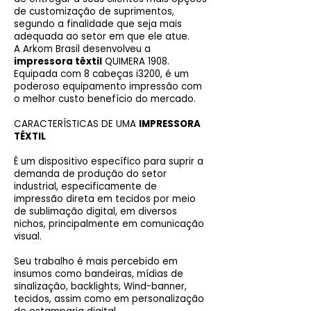
de customização de suprimentos,
segundo a finalidade que seja mais
adequada ao setor em que ele atue.
A Arkom Brasil desenvolveu a
impressora têxtil
QUIMERA 1908.
Equipada com 8 cabeças i3200, é um
poderoso equipamento impressão com
o melhor custo benefício do mercado.
CARACTERÍSTICAS DE UMA
IMPRESSORA
TÊXTIL
É um dispositivo específico para suprir a
demanda de produção do setor
industrial, especificamente de
impressão direta em tecidos por meio
de sublimação digital, em diversos
nichos, principalmente em comunicação
visual.
Seu trabalho é mais percebido em
insumos como bandeiras, mídias de
sinalização, backlights, Wind-banner,
tecidos, assim como em personalização