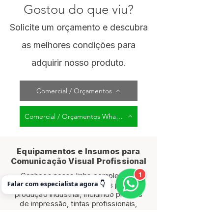
Gostou do que viu?
Solicite um orçamento e descubra
as melhores condições para
adquirir nosso produto.
Comercial / Orçamentos
Comercial / Orçamentos WhatsApp
Equipamentos e Insumos para
Comunicação Visual Profissional
1
Conheça nossa linha completa de
Falar com especialista agora 👇
equipamentos e insumos para
produção industrial, incluindo plotters
de impressão, tintas profissionais,
mídias e impressoras UV.