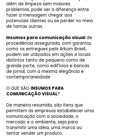
além de limpeza sem maiores
problemas, pode ser a diferença entre
fazer a mensagem chegar aos
potenciais clientes ou se perder no meio
de tantas outras.
Insumos para comunicação visual
de
procedência assegurada, com garantia,
como os entregues pela Arkom Brasil,
podem ser utilizados em ações e locais
distintos tanto de pequeno como de
grande porte, como edifícios e bancas
de jornal, com a mesma elegância e
contemporaneidade.
O QUE SÃO
INSUMOS PARA
COMUNICAÇÃO VISUAL
?
De maneira resumida, são itens que
permitem às empresas estabelecer uma
comunicação com a sociedade, o
mercado e o ambiente, seja para
transmitir uma idéia, uma marca ou
tentar vender um produto.