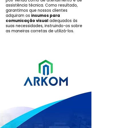
pós-venda como de atendimento e de
assistência técnica. Como resultado,
garantimos que nossos clientes
adquiram os
insumos para
comunicação visual
adequados às
suas necessidades, instruindo-os sobre
as maneiras corretas de utilizá-los.