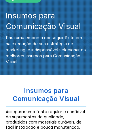
Insumos para
Comunicação Visual
Para uma empresa conseguir êxito em
na execução de sua estratégia de
marketing, é indispensável selecionar os
melhores Insumos para Comunicação
Visual.
Insumos para
Comunicação Visual
Assegurar uma fonte regular e confiável
de suprimentos de qualidade,
produzidos com materiais duráveis, de
fácil instalação e pouca manutenção,