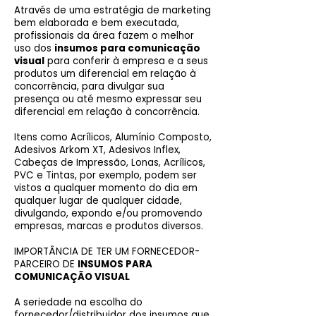
Através de uma estratégia de marketing
bem elaborada e bem executada,
profissionais da área fazem o melhor
uso dos
insumos para comunicação
visual
para conferir à empresa e a seus
produtos um diferencial em relação à
concorrência, para divulgar sua
presença ou até mesmo expressar seu
diferencial em relação à concorrência.
Itens como Acrílicos, Alumínio Composto,
Adesivos Arkom XT, Adesivos Inflex,
Cabeças de Impressão, Lonas, Acrílicos,
PVC e Tintas, por exemplo, podem ser
vistos a qualquer momento do dia em
qualquer lugar de qualquer cidade,
divulgando, expondo e/ou promovendo
empresas, marcas e produtos diversos.
IMPORTÂNCIA DE TER UM FORNECEDOR-
PARCEIRO DE
INSUMOS PARA
COMUNICAÇÃO VISUAL
A seriedade na escolha do
fornecedor/distribuidor dos insumos que