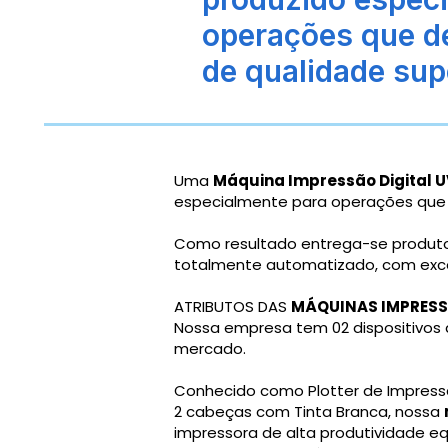
operações que d
de qualidade supe
Uma
Máquina Impressão Digital U
especialmente para operações que 
Como resultado entrega-se produto
totalmente automatizado, com excel
ATRIBUTOS DAS
MÁQUINAS IMPRESS
Nossa empresa tem 02 dispositivos d
mercado.
Conhecido como Plotter de Impressã
2 cabeças com Tinta Branca, nossa
impressora de alta produtividade 