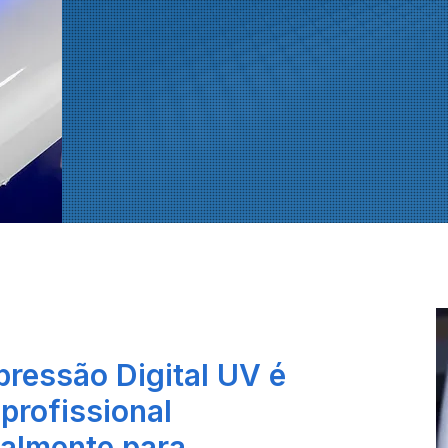
ressão Digital UV é
profissional
ialmente para