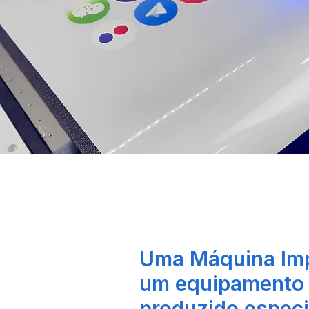
Uma Máquina Imp
um equipamento 
produzido espec