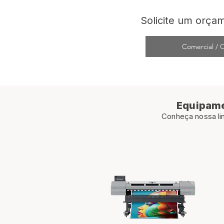
Solicite um orça
Comercial / 
Equipame
Conheça nossa lin