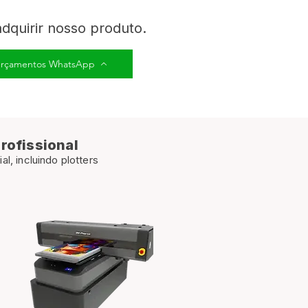
dquirir nosso produto.
 Orçamentos WhatsApp
rofissional
, incluindo plotters