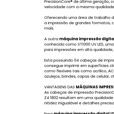
PrecisionCore® de última geração, 
velocidade com a mesma qualidade
Oferecendo uma área de trabalho de 
a impressão de grandes formatos, c
mais.
A outra
máquina impressão digita
conhecida como ST1000 UV LED, uma i
para impressões em alta qualidade, 
Esta possuindo 04 cabeças de impre
consegue imprimir em superfícies cla
como flexíveis tais como acrílico, AC
azulejos, brindes, capas de celular, c
VANTAGENS DAS
MÁQUINAS IMPRES
As cabeças de impressão PrecisionC
Z4 1802 resultam em uma qualidade d
nitidez inigualável e detalhes preci
Essa
máquina impressão digital 