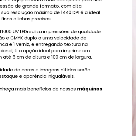
ressão de grande formato, com alta
 sua resolução máxima de 1440 DPI é a ideal
inos e linhas precisas.
T1000 UV LEDrealiza impressões de qualidade
ão e CMYK duplo a uma velocidade de
ca e 1 verniz, e entregando textura na
nal, é a opção ideal para imprimir em
até 5 cm de altura e 100 cm de largura.
nsidade de cores e imagens nítidas serão
staque e aparência inigualáveis.
nheça mais benefícios de nossas
máquinas