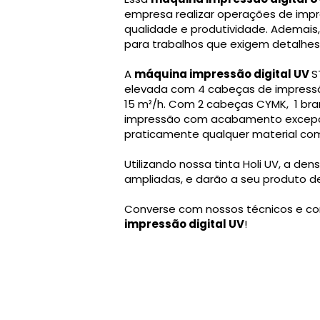
empresa realizar operações de imp
qualidade e produtividade. Ademais,
para trabalhos que exigem detalhes f
A
máquina impressão digital UV
S
elevada com 4 cabeças de impress
15 m²/h. Com 2 cabeças CYMK, 1 bran
impressão com acabamento excepcio
praticamente qualquer material com 
Utilizando nossa tinta Holi UV, a de
ampliadas, e darão a seu produto de
Converse com nossos técnicos e co
impressão digital UV
!