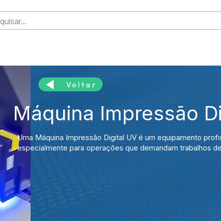
SUPRIMENTOS
INSUMOS
ATENDIMENTO
SUP
Voltar
Máquina Impressão Di
Uma Máquina Impressão Digital UV é um equipamento profis
especialmente para operações que demandam trabalhos de 