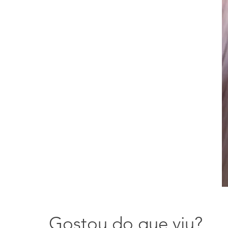
Gostou do que viu?