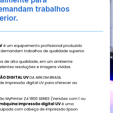
emandam trabalhos
rior.
V
é um equipamento profissional produzido
demandam trabalhos de qualidade superior.
s de alta qualidade, em um ambiente
entes resoluções e imagens vívidas.
ÃO DIGITAL UV
DA ARKOM BRASIL
e impressão digital UV para oferecer ao
o MyPrinter Z4 1800 SERIES (Versões com 1 ou
máquina impressão digital UV
é uma
equipada com cabeça de impressão Epson