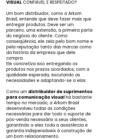
VISUAL
CONFIÁVEL E RESPEITADO?
Um bom distribuidor, como a Arkom
Brasil, entende que deve fazer mais que
entregar produtos. Deve ser um
parceiro, uma extensão, a primeira parte
do negócio do cliente. Como
conseqüência, ele zela pelo bom nome e
pela reputação tanto das marcas como
da história da empresa que dele
compra.
Ele concretiza isso entregando os
produtos nos prazos acordados, com a
qualidade esperada, escutando as
necessidades e adaptando-se a elas.
Como um
distribuidor de suprimentos
para comunicação visual
há bastante
tempo no mercado, a Arkom Brasil
desenvolveu todas as condições
necessárias para dar todo o suporte de
pós-venda necessário a seus clientes,
garantindo a eles toda a assistência e
garantia indispensáveis à construção de
um bom relacionamento.