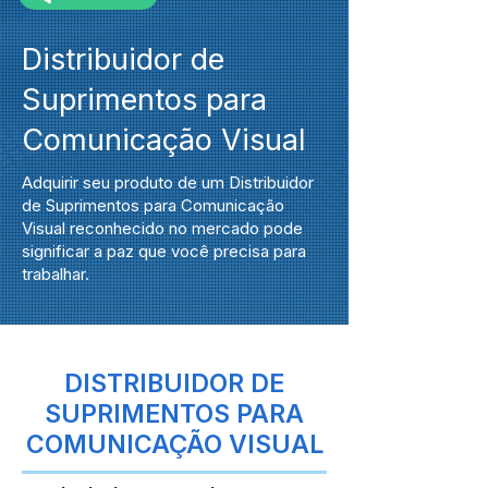
Distribuidor de
Suprimentos para
Comunicação Visual
Adquirir seu produto de um Distribuidor
de Suprimentos para Comunicação
Visual reconhecido no mercado pode
significar a paz que você precisa para
trabalhar.
DISTRIBUIDOR DE
SUPRIMENTOS PARA
COMUNICAÇÃO VISUAL