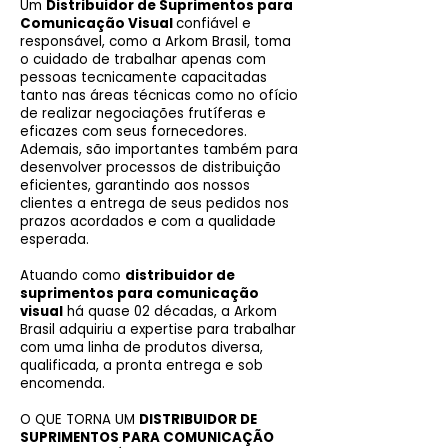
Um
Distribuidor de Suprimentos para
Comunicação Visual
confiável e
responsável, como a Arkom Brasil, toma
o cuidado de trabalhar apenas com
pessoas tecnicamente capacitadas
tanto nas áreas técnicas como no ofício
de realizar negociações frutíferas e
eficazes com seus fornecedores.
Ademais, são importantes também para
desenvolver processos de distribuição
eficientes, garantindo aos nossos
clientes a entrega de seus pedidos nos
prazos acordados e com a qualidade
esperada.
Atuando como
distribuidor de
suprimentos para comunicação
visual
há quase 02 décadas, a Arkom
Brasil adquiriu a expertise para trabalhar
com uma linha de produtos diversa,
qualificada, a pronta entrega e sob
encomenda.
O QUE TORNA UM
DISTRIBUIDOR DE
SUPRIMENTOS PARA COMUNICAÇÃO