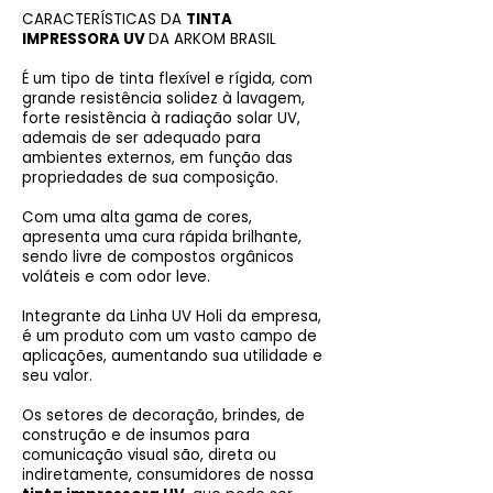
CARACTERÍSTICAS DA
TINTA
IMPRESSORA UV
DA ARKOM BRASIL
É um tipo de tinta flexível e rígida, com
grande resistência solidez à lavagem,
forte resistência à radiação solar UV,
ademais de ser adequado para
ambientes externos, em função das
propriedades de sua composição.
Com uma alta gama de cores,
apresenta uma cura rápida brilhante,
sendo livre de compostos orgânicos
voláteis e com odor leve.
Integrante da Linha UV Holi da empresa,
é um produto com um vasto campo de
aplicações, aumentando sua utilidade e
seu valor.
Os setores de decoração, brindes, de
construção e de insumos para
comunicação visual são, direta ou
indiretamente, consumidores de nossa