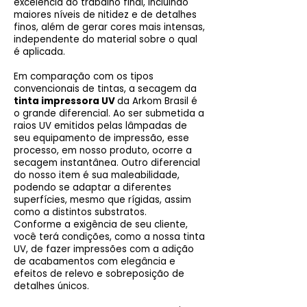
excelência do trabalho final, incluindo
maiores níveis de nitidez e de detalhes
finos, além de gerar cores mais intensas,
independente do material sobre o qual
é aplicada.
Em comparação com os tipos
convencionais de tintas, a secagem da
tinta impressora UV
da Arkom Brasil é
o grande diferencial. Ao ser submetida a
raios UV emitidos pelas lâmpadas de
seu equipamento de impressão, esse
processo, em nosso produto, ocorre a
secagem instantânea. Outro diferencial
do nosso item é sua maleabilidade,
podendo se adaptar a diferentes
superfícies, mesmo que rígidas, assim
como a distintos substratos.
Conforme a exigência de seu cliente,
você terá condições, como a nossa tinta
UV, de fazer impressões com a adição
de acabamentos com elegância e
efeitos de relevo e sobreposição de
detalhes únicos.