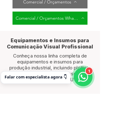
Comercial / Orçamentos
Comercial / Orçamentos WhatsApp
Equipamentos e Insumos para
Comunicação Visual Profissional
Conheça nossa linha completa de
equipamentos e insumos para
produção industrial, incluindo plotters
1
de impressão, tintas profissionais,
Falar com especialista agora 👇
mídias e impressoras UV.
SUPRIMENTOS
PLOTTER DE
IMPRESSÃO