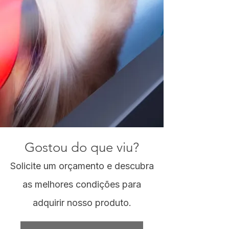
Gostou do que viu?
Solicite um orçamento e descubra
as melhores condições para
adquirir nosso produto.