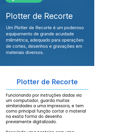
Plotter de Recorte
Um Plotter de Recorte é um poderoso
equipamento de grande acuidade
milimétrica, adequado para operações
de cortes, desenhos e gravações em
materiais diversos.
Plotter de Recorte
Funcionando por instruções dadas via
um computador, guarda muitas
similaridades a uma impressora, e tem
como principal função cortar o material
na exata forma do desenho
previamente digitalizado.