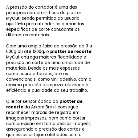
A pressão do cortador é uma das
principais características do plotter
MyCut, sendo permitido ao usuário
ajustá-la para atender às demandas
específicas de corte consoante os
diferentes materiais.
Com uma ampla faixa de pressão de 0 a
600g ou até 1200g, o
plotter de recorte
MyCut entrega maiores flexibilidade e
precisão no corte de uma amplitude de
materiais. Desde os mais espessos,
como couro e tecidos, até os
convencionais, como vinil adesivo, com a
mesma precisão e limpeza, elevando a
eficiência e qualidade do seu trabalho.
O leitor sensor óptico do
plotter de
recorte
da Arkom Brasil consegue
reconhecer marcas de registro em
imagens impressas, bem como cortar
com precisão em torno dessas imagens,
assegurando a precisão dos cortes e
que esses estejam alinhados com a