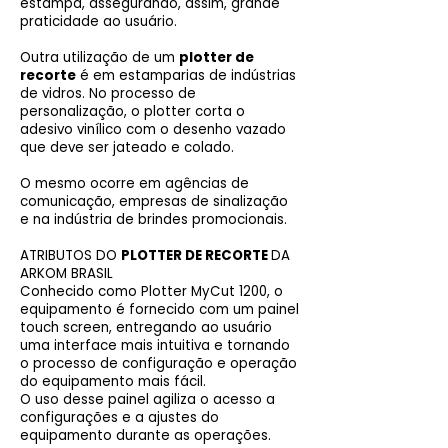
estampa, assegurando, assim, grande
praticidade ao usuário.
Outra utilização de um
plotter de
recorte
é em estamparias de indústrias
de vidros. No processo de
personalização, o plotter corta o
adesivo vinílico com o desenho vazado
que deve ser jateado e colado.
O mesmo ocorre em agências de
comunicação, empresas de sinalização
e na indústria de brindes promocionais.
ATRIBUTOS DO
PLOTTER DE RECORTE
DA
ARKOM BRASIL
Conhecido como Plotter MyCut 1200, o
equipamento é fornecido com um painel
touch screen, entregando ao usuário
uma interface mais intuitiva e tornando
o processo de configuração e operação
do equipamento mais fácil.
O uso desse painel agiliza o acesso a
configurações e a ajustes do
equipamento durante as operações.