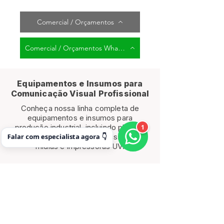
Comercial / Orçamentos
Comercial / Orçamentos WhatsApp
Equipamentos e Insumos para
Comunicação Visual Profissional
Conheça nossa linha completa de
equipamentos e insumos para
produção industrial, incluindo plotters
1
Falar com especialista agora 👇
de impressão, tintas profissionais,
mídias e impressoras UV.
SUPRIMENTOS
PLOTTER DE